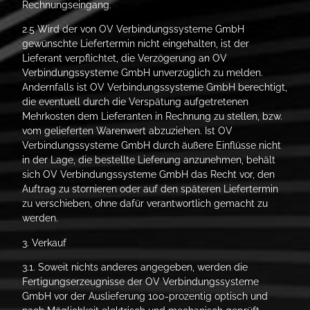
Rechnungseingang.
2.5 Wird der von OV Verbindungssysteme GmbH
gewünschte Liefertermin nicht eingehalten, ist der
Lieferant verpflichtet, die Verzögerung an OV
Verbindungssysteme GmbH unverzüglich zu melden.
Andernfalls ist OV Verbindungssysteme GmbH berechtigt,
die eventuell durch die Verspätung aufgetretenen
Mehrkosten dem Lieferanten in Rechnung zu stellen, bzw.
vom gelieferten Warenwert abzuziehen. Ist OV
Verbindungssysteme GmbH durch äußere Einflüsse nicht
in der Lage, die bestellte Lieferung anzunehmen, behält
sich OV Verbindungssysteme GmbH das Recht vor, den
Auftrag zu stornieren oder auf den späteren Liefertermin
zu verschieben, ohne dafür verantwortlich gemacht zu
werden.
3. Verkauf
3.1. Soweit nichts anderes angegeben, werden die
Fertigungserzeugnisse der OV Verbindungssysteme
GmbH vor der Auslieferung 100-prozentig optisch und