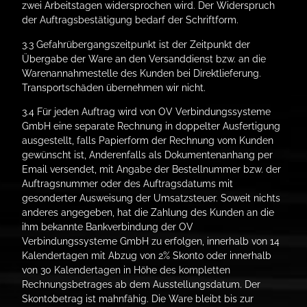
zwei Arbeitstagen widersprochen wird. Der Widerspruch
der Auftragsbestätigung bedarf der Schriftform.
3.3 Gefahrübergangszeitpunkt ist der Zeitpunkt der
Übergabe der Ware an den Versanddienst bzw. an die
Warenannahmestelle des Kunden bei Direktlieferung.
Transportschäden übernehmen wir nicht.
3.4 Für jeden Auftrag wird von OV Verbindungssysteme
GmbH eine separate Rechnung in doppelter Ausfertigung
ausgestellt, falls Papierform der Rechnung vom Kunden
gewünscht ist, Anderenfalls als Dokumentenanhang per
Email versendet, mit Angabe der Bestellnummer bzw. der
Auftragsnummer oder des Auftragsdatums mit
gesonderter Ausweisung der Umsatzsteuer. Soweit nichts
anderes angegeben, hat die Zahlung des Kunden an die
ihm bekannte Bankverbindung der OV
Verbindungssysteme GmbH zu erfolgen, innerhalb von 14
Kalendertagen mit Abzug von 2% Skonto oder innerhalb
von 30 Kalendertagen in Höhe des kompletten
Rechnungsbetrages ab dem Ausstellungsdatum. Der
Skontobetrag ist mahnfähig. Die Ware bleibt bis zur