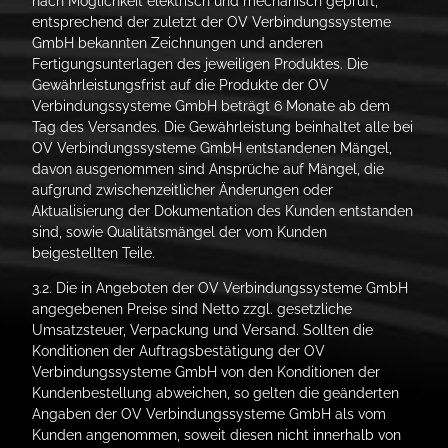
nach Möglichkeit elektrisch und mechanisch geprüft,
entsprechend der zuletzt der OV Verbindungssysteme
GmbH bekannten Zeichnungen und anderen
Fertigungsunterlagen des jeweiligen Produktes. Die
Gewährleistungsfrist auf die Produkte der OV
Verbindungssysteme GmbH beträgt 6 Monate ab dem
Tag des Versandes. Die Gewährleistung beinhaltet alle bei
OV Verbindungssysteme GmbH entstandenen Mängel,
davon ausgenommen sind Ansprüche auf Mängel, die
aufgrund zwischenzeitlicher Änderungen oder
Aktualisierung der Dokumentation des Kunden entstanden
sind, sowie Qualitätsmängel der vom Kunden
beigestellten Teile.
3.2. Die in Angeboten der OV Verbindungssysteme GmbH
angegebenen Preise sind Netto zzgl. gesetzliche
Umsatzsteuer, Verpackung und Versand. Sollten die
Konditionen der Auftragsbestätigung der OV
Verbindungssysteme GmbH von den Konditionen der
Kundenbestellung abweichen, so gelten die geänderten
Angaben der OV Verbindungssysteme GmbH als vom
Kunden angenommen, soweit diesen nicht innerhalb von