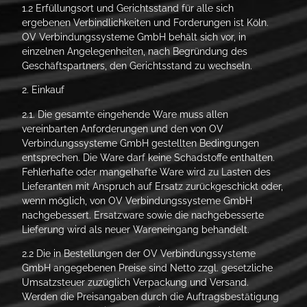
1.2 Erfüllungsort und Gerichtsstand für alle sich
ergebenen Verbindlichkeiten und Forderungen ist Köln.
OV Verbindungssysteme GmbH behält sich vor, in
einzelnen Angelegenheiten, nach Begründung des
Geschäftspartners, den Gerichtsstand zu wechseln.
2. Einkauf
2.1. Die gesamte eingehende Ware muss allen
vereinbarten Anforderungen und den von OV
Verbindungssysteme GmbH gestellten Bedingungen
entsprechen. Die Ware darf keine Schadstoffe enthalten.
Fehlerhafte oder mangelhafte Ware wird zu Lasten des
Lieferanten mit Anspruch auf Ersatz zurückgeschickt oder,
wenn möglich, von OV Verbindungssysteme GmbH
nachgebessert. Ersatzware sowie die nachgebesserte
Lieferung wird als neuer Wareneingang behandelt.
2.2 Die in Bestellungen der OV Verbindungssysteme
GmbH angegebenen Preise sind Netto zzgl. gesetzliche
Umsatzsteuer zuzüglich Verpackung und Versand.
Werden die Preisangaben durch die Auftragsbestätigung